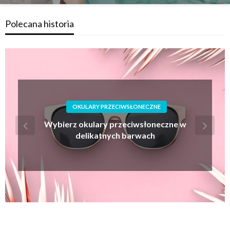
Polecana historia
OKULARY PRZECIWSŁONECZNE
Wybierz okulary przeciwsłoneczne w
delikatnych barwach