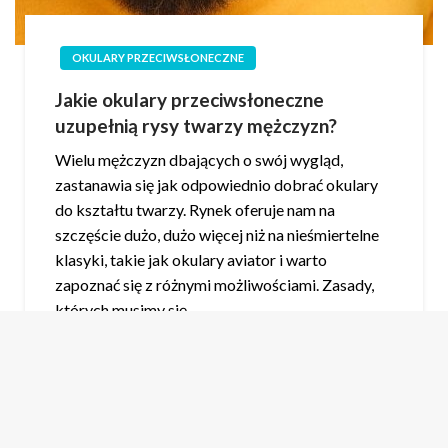
OKULARY PRZECIWSŁONECZNE
Jakie okulary przeciwsłoneczne
uzupełnią rysy twarzy mężczyzn?
Wielu mężczyzn dbających o swój wygląd,
zastanawia się jak odpowiednio dobrać okulary
do kształtu twarzy. Rynek oferuje nam na
szczęście dużo, dużo więcej niż na nieśmiertelne
klasyki, takie jak okulary aviator i warto
zapoznać się z różnymi możliwościami. Zasady,
których musimy się…
admin_okularydrewniane
10 października 2020