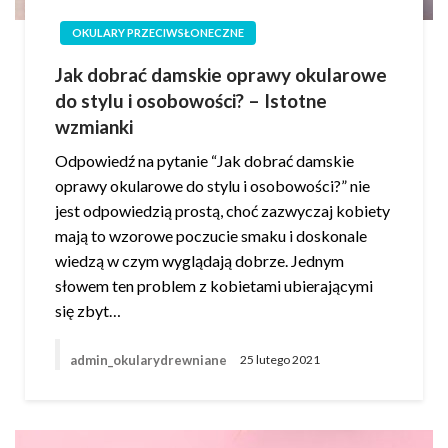
OKULARY PRZECIWSŁONECZNE
Jak dobrać damskie oprawy okularowe
do stylu i osobowości? – Istotne
wzmianki
Odpowiedź na pytanie “Jak dobrać damskie
oprawy okularowe do stylu i osobowości?” nie
jest odpowiedzią prostą, choć zazwyczaj kobiety
mają to wzorowe poczucie smaku i doskonale
wiedzą w czym wyglądają dobrze. Jednym
słowem ten problem z kobietami ubierającymi
się zbyt…
admin_okularydrewniane
25 lutego 2021