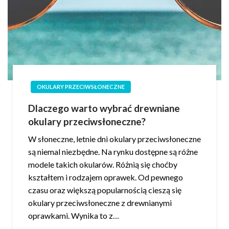
OKULARY PRZECIWSŁONECZNE
Dlaczego warto wybrać drewniane
okulary przeciwsłoneczne?
W słoneczne, letnie dni okulary przeciwsłoneczne
są niemal niezbędne. Na rynku dostępne są różne
modele takich okularów. Różnią się choćby
kształtem i rodzajem oprawek. Od pewnego
czasu oraz większą popularnością cieszą się
okulary przeciwsłoneczne z drewnianymi
oprawkami. Wynika to z…