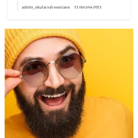
admin_okularydrewniane
11 stycznia 2021