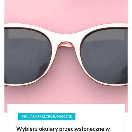
OKULARY PRZECIWSŁONECZNE
Wybierz okulary przeciwsłoneczne w