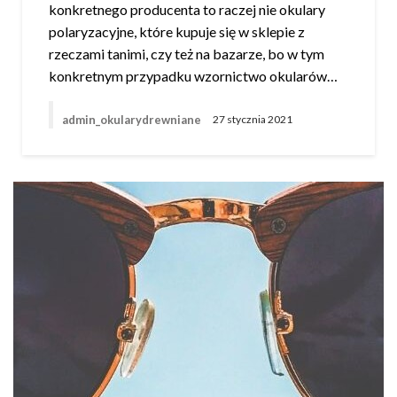
konkretnego producenta to raczej nie okulary
polaryzacyjne, które kupuje się w sklepie z
rzeczami tanimi, czy też na bazarze, bo w tym
konkretnym przypadku wzornictwo okularów…
admin_okularydrewniane
27 stycznia 2021