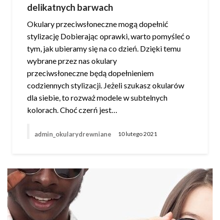
delikatnych barwach
Okulary przeciwsłoneczne mogą dopełnić
stylizację Dobierając oprawki, warto pomyśleć o
tym, jak ubieramy się na co dzień. Dzięki temu
wybrane przez nas okulary
przeciwsłoneczne będą dopełnieniem
codziennych stylizacji. Jeżeli szukasz okularów
dla siebie, to rozważ modele w subtelnych
kolorach. Choć czerń jest…
admin_okularydrewniane
10 lutego 2021