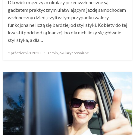
Dla wielu mężczyzn okulary przeciwsłoneczne są
gadżetem praktycznym ułatwiającym jazdę samochodem
w słoneczny dzień, czyli w tym przypadku walory
funkcjonalne liczą się bardziej od stylistyki. Kobiety do tej
kwestii podchodzą inaczej, bo dla nich liczy się głównie
stylistyka, a dla…
Napisano
2 października 2020
admin_okularydrewniane