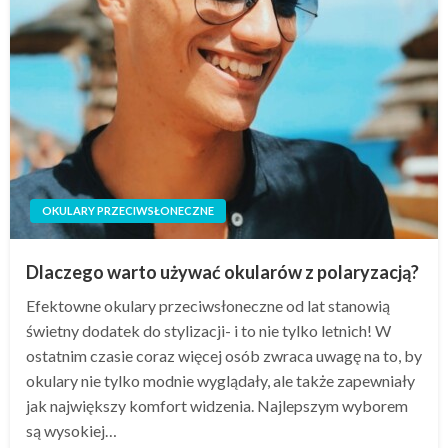
OKULARY PRZECIWSŁONECZNE
Dlaczego warto używać okularów z polaryzacją?
Efektowne okulary przeciwsłoneczne od lat stanowią
świetny dodatek do stylizacji- i to nie tylko letnich! W
ostatnim czasie coraz więcej osób zwraca uwagę na to, by
okulary nie tylko modnie wyglądały, ale także zapewniały
jak największy komfort widzenia. Najlepszym wyborem
są wysokiej…