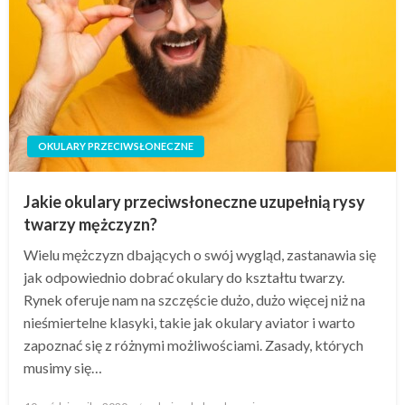
OKULARY PRZECIWSŁONECZNE
Jakie okulary przeciwsłoneczne uzupełnią rysy
twarzy mężczyzn?
Wielu mężczyzn dbających o swój wygląd, zastanawia się
jak odpowiednio dobrać okulary do kształtu twarzy.
Rynek oferuje nam na szczęście dużo, dużo więcej niż na
nieśmiertelne klasyki, takie jak okulary aviator i warto
zapoznać się z różnymi możliwościami. Zasady, których
musimy się…
Napisano