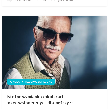
10 października 2020
admin_okularydrewniane
OKULARY PRZECIWSŁONECZNE
Istotne wzmianki o okularach
przeciwsłonecznych dla mężczyzn