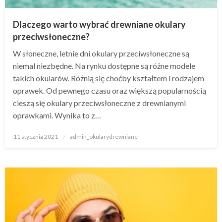
Dlaczego warto wybrać drewniane okulary
przeciwsłoneczne?
W słoneczne, letnie dni okulary przeciwsłoneczne są
niemal niezbędne. Na rynku dostępne są różne modele
takich okularów. Różnią się choćby kształtem i rodzajem
oprawek. Od pewnego czasu oraz większą popularnością
cieszą się okulary przeciwsłoneczne z drewnianymi
oprawkami. Wynika to z…
Napisano
11 stycznia 2021
admin_okularydrewniane