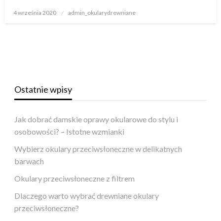
Napisano
4 września 2020
admin_okularydrewniane
Ostatnie wpisy
Jak dobrać damskie oprawy okularowe do stylu i
osobowości? – Istotne wzmianki
Wybierz okulary przeciwsłoneczne w delikatnych
barwach
Okulary przeciwsłoneczne z filtrem
Dlaczego warto wybrać drewniane okulary
przeciwsłoneczne?